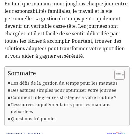
En tant que mamans, nous jonglons chaque jour entre
les responsabilités familiales, le travail et la vie
personnelle. La gestion du temps peut rapidement
devenir un véritable casse-tête. Les journées sont
chargées, et il est facile de se sentir débordée par
toutes les tâches à accomplir. Pourtant, trouver des
solutions adaptées peut transformer votre quotidien
et vous aider à gagner en sérénité.
Sommaire
Les défis de la gestion du temps pour les mamans
Des astuces simples pour optimiser votre journée
Comment intégrer ces stratégies à votre routine ?
Ressources supplémentaires pour les mamans
débordées
Questions fréquentes