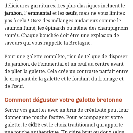
délicieuses garnitures. Les plus classiques incluent le
jambon
, l’
emmental
et les
œufs
, mais ne vous limitez
pas à cela ! Osez des mélanges audacieux comme le
saumon fumé, les épinards ou même des champignons
sautés. Chaque bouchée doit être une explosion de
saveurs qui vous rappelle la Bretagne.
Pour une galette complète, rien de tel que de disposer
du jambon, de l’emmental et un œuf au centre avant
de plier la galette. Cela crée un contraste parfait entre
le croquant de la galette et le fondant du fromage et
de l’œuf.
Comment déguster votre galette bretonne
Servir vos galettes avec un brin de créativité peut leur
donner une touche festive. Pour accompagner votre
galette, le
cidre
est le choix traditionnel qui apporte
une touche authentique. Un cidre brut ou doux selon