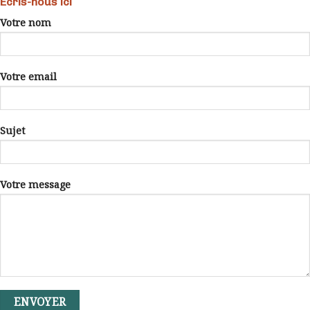
Écris-nous ici
Votre nom
Votre email
Sujet
Votre message