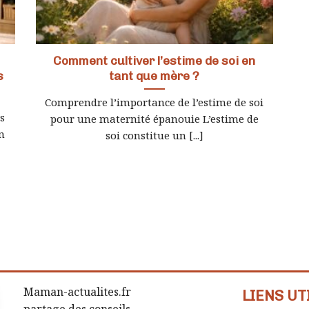
Comment cultiver l’estime de soi en
s
tant que mère ?
Comprendre l’importance de l’estime de soi
s
pour une maternité épanouie L’estime de
n
soi constitue un [...]
Maman-actualites.fr
LIENS UT