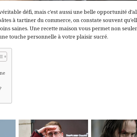
éritable défi, mais c’est aussi une belle opportunité d’all
 pâtes à tartiner du commerce, on constate souvent qu’el
moins saines. Une recette maison vous permet non seule
une touche personnelle à votre plaisir sucré.
ine
?