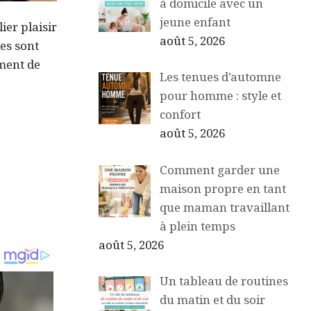
à domicile avec un
jeune enfant
ier plaisir
août 5, 2026
les sont
ment de
Les tenues d’automne
pour homme : style et
confort
août 5, 2026
Comment garder une
maison propre en tant
que maman travaillant
à plein temps
août 5, 2026
Un tableau de routines
du matin et du soir