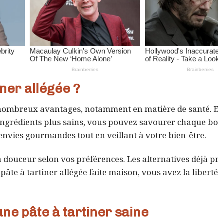
ner allégée ?
e nombreux avantages, notamment en matière de santé. 
s ingrédients plus sains, vous pouvez savourer chaque b
 envies gourmandes tout en veillant à votre bien-être.
 douceur selon vos préférences. Les alternatives déjà p
âte à tartiner allégée faite maison, vous avez la liberté
une pâte à tartiner saine