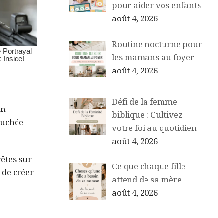
pour aider vos enfants
août 4, 2026
Routine nocturne pour
les mamans au foyer
août 4, 2026
Défi de la femme
En
biblique : Cultivez
ouchée
votre foi au quotidien
août 4, 2026
rêtes sur
Ce que chaque fille
 de créer
attend de sa mère
août 4, 2026