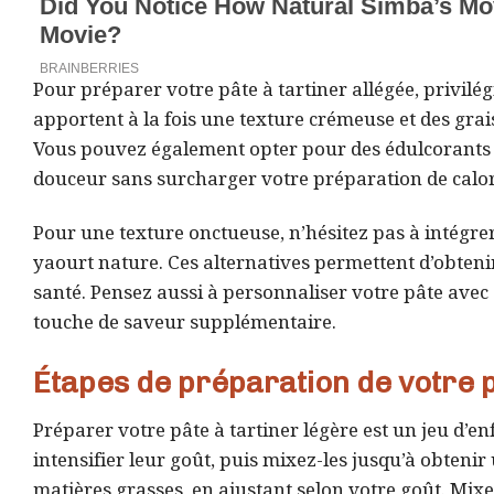
Pour préparer votre pâte à tartiner allégée, privilég
apportent à la fois une texture crémeuse et des grai
Vous pouvez également opter pour des édulcorants n
douceur sans surcharger votre préparation de calori
Pour une texture onctueuse, n’hésitez pas à intégre
yaourt nature. Ces alternatives permettent d’obteni
santé. Pensez aussi à personnaliser votre pâte avec
touche de saveur supplémentaire.
Étapes de préparation de votre p
Préparer votre pâte à tartiner légère est un jeu d’
intensifier leur goût, puis mixez-les jusqu’à obteni
matières grasses, en ajustant selon votre goût. Mix