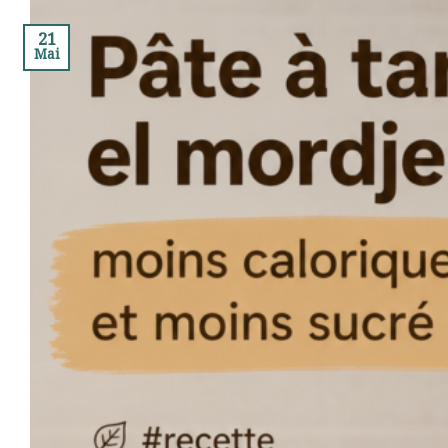
21
Mai