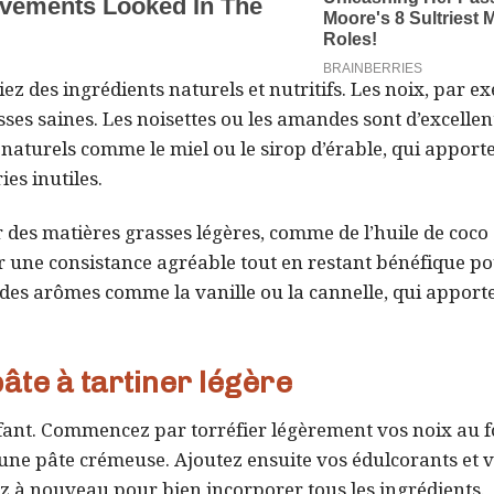
iez des ingrédients naturels et nutritifs. Les noix, par e
sses saines. Les noisettes ou les amandes sont d’excellen
aturels comme le miel ou le sirop d’érable, qui apport
es inutiles.
r des matières grasses légères, comme de l’huile de coco
r une consistance agréable tout en restant bénéfique po
 des arômes comme la vanille ou la cannelle, qui apport
âte à tartiner légère
enfant. Commencez par torréfier légèrement vos noix au 
r une pâte crémeuse. Ajoutez ensuite vos édulcorants et 
ez à nouveau pour bien incorporer tous les ingrédients.