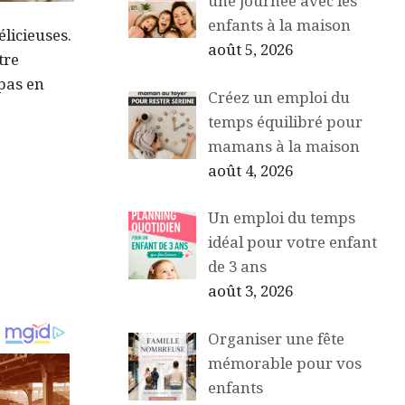
une journée avec les
enfants à la maison
licieuses.
août 5, 2026
tre
 pas en
Créez un emploi du
temps équilibré pour
mamans à la maison
août 4, 2026
Un emploi du temps
idéal pour votre enfant
de 3 ans
août 3, 2026
Organiser une fête
mémorable pour vos
enfants