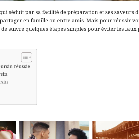
i séduit par sa facilité de préparation et ses saveurs dé
 partager en famille ou entre amis. Mais pour réussir vo
 et de suivre quelques étapes simples pour éviter les faux
ursin réussie
rsin
rsin