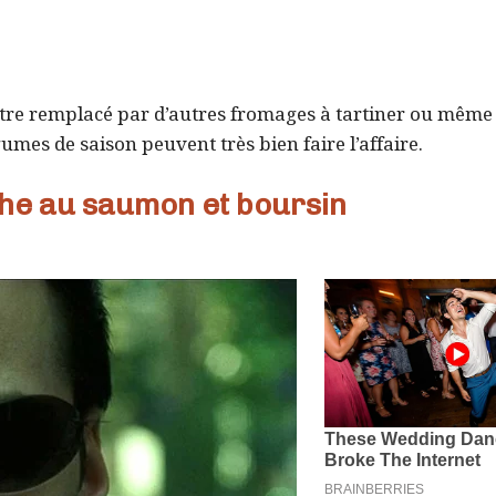
 être remplacé par d’autres fromages à tartiner ou même
mes de saison peuvent très bien faire l’affaire.
che au saumon et boursin