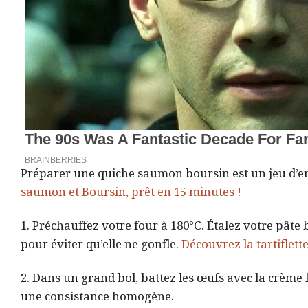
Préparer une quiche saumon boursin est un jeu d’enfa
saumon et Boursin, prêt en 15 minutes !
1. Préchauffez votre four à 180°C. Étalez votre pâte
pour éviter qu’elle ne gonfle.
Découvrez la tartiflette
2. Dans un grand bol, battez les œufs avec la crème f
une consistance homogène.