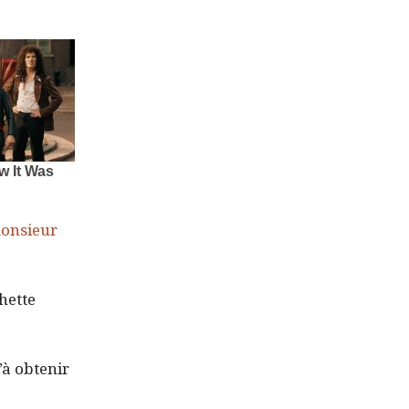
monsieur
hette
’à obtenir