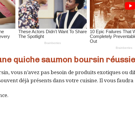
 une quiche saumon boursin réussi
n, vous n’avez pas besoin de produits exotiques ou dif
souvent déjà présents dans votre cuisine. Il vous faudra 
nce.