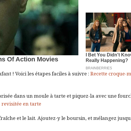
nt ! Voici les étapes faciles à suivre :
Recette croque-
 brisée dans un moule à tarte et piquez-la avec une fourc
 revisitée en tarte
raîche et le lait. Ajoutez-y le boursin, et mélangez jusqu