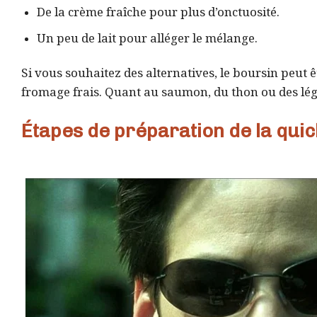
De la crème fraîche pour plus d’onctuosité.
Un peu de lait pour alléger le mélange.
Si vous souhaitez des alternatives, le boursin peut
fromage frais. Quant au saumon, du thon ou des légu
Étapes de préparation de la qui