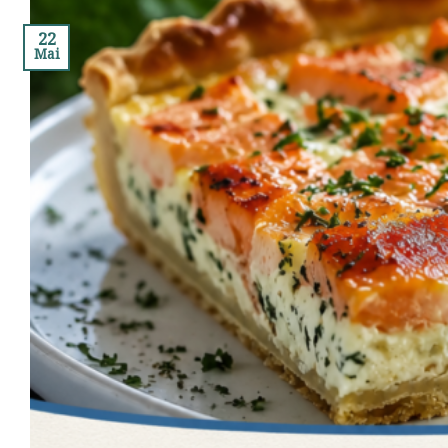
22
Mai