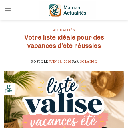
Skip
to
content
ACTUALITÉS
Votre liste idéale pour des
vacances d’été réussies
POSTÉ LE
JUIN 19, 2026
PAR
SOLANGE
19
Juin