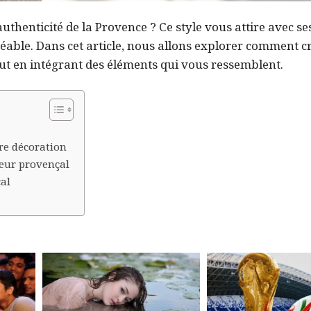
authenticité de la Provence ? Ce style vous attire avec s
éable. Dans cet article, nous allons explorer comment c
ut en intégrant des éléments qui vous ressemblent.
re décoration
ieur provençal
al