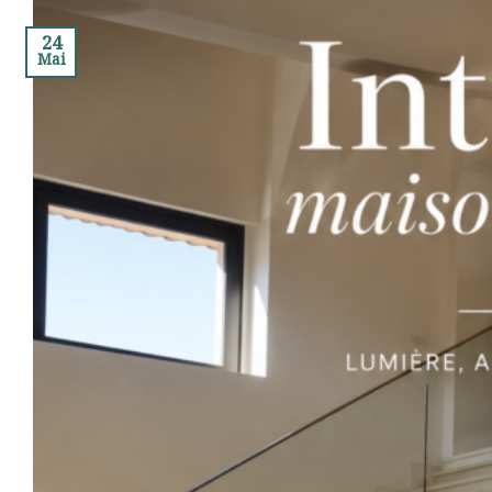
24
Mai