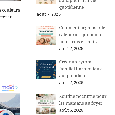
s’adaptent à la vie
quotidienne
es couleurs
août 7, 2026
réer un
Comment organiser le
calendrier quotidien
pour trois enfants
août 7, 2026
Créer un rythme
familial harmonieux
au quotidien
août 7, 2026
Routine nocturne pour
les mamans au foyer
août 6, 2026