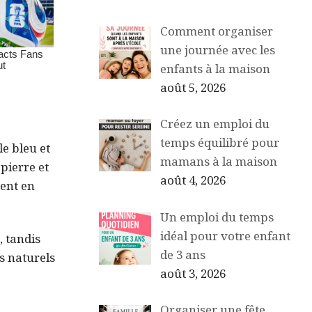
Comment organiser
une journée avec les
enfants à la maison
août 5, 2026
Créez un emploi du
temps équilibré pour
e bleu et
mamans à la maison
 pierre et
août 4, 2026
vent en
Un emploi du temps
idéal pour votre enfant
, tandis
de 3 ans
s naturels
août 3, 2026
Organiser une fête