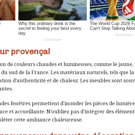
eur provençal
ion de couleurs chaudes et lumineuses, comme le jaune, l
s du sud de la France. Les matériaux naturels, tels que la
sation d’authenticité et de chaleur. Les meubles sont sou
antes.
ndes fenêtres permettent d’inonder les pièces de lumière
ce et accueillante. N’oubliez pas d’intégrer des élément
léter cette ambiance chaleureuse.