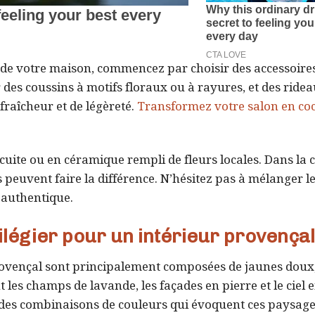
de votre maison, commencez par choisir des accessoires
r des coussins à motifs floraux ou à rayures, et des ridea
fraîcheur et de légèreté.
Transformez votre salon en co
cuite ou en céramique rempli de fleurs locales. Dans la c
s peuvent faire la différence. N’hésitez pas à mélanger le
 authentique.
ilégier pour un intérieur provençal
 provençal sont principalement composées de jaunes doux
t les champs de lavande, les façades en pierre et le ciel e
z des combinaisons de couleurs qui évoquent ces paysage