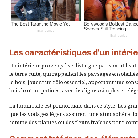
Les caractéristiques d’un intéri
Un intérieur provençal se distingue par son utilisat
le terre cuite, qui rappellent les paysages ensoleillé
le bois, jouent un rôle essentiel, apportant une sen
bois brut ou patinés, avec des lignes simples et élég
La luminosité est primordiale dans ce style. Les gra
que les voilages légers assurent une atmosphère dou
comme des plantes ou des fleurs fraîches pour comp