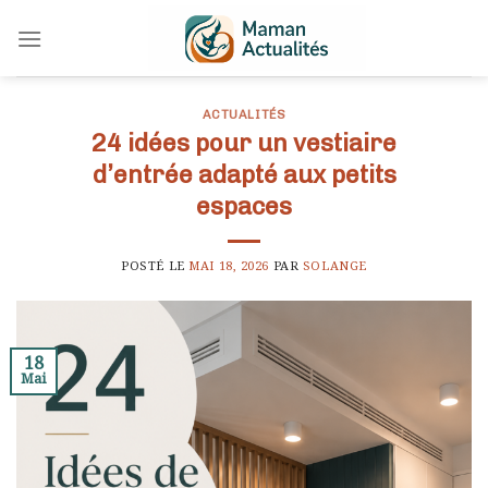
Skip
to
content
ACTUALITÉS
24 idées pour un vestiaire
d’entrée adapté aux petits
espaces
POSTÉ LE
MAI 18, 2026
PAR
SOLANGE
18
Mai