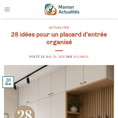
Skip
to
content
ACTUALITÉS
28 idées pour un placard d’entrée
organisé
POSTÉ LE
MAI 20, 2026
PAR
SOLANGE
20
Mai