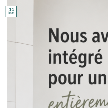
14
Mai