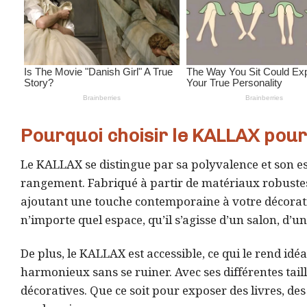
Pourquoi choisir le KALLAX pour
Le KALLAX se distingue par sa polyvalence et son est
rangement. Fabriqué à partir de matériaux robustes, 
ajoutant une touche contemporaine à votre décoratio
n’importe quel espace, qu’il s’agisse d’un salon, d
De plus, le KALLAX est accessible, ce qui le rend id
harmonieux sans se ruiner. Avec ses différentes taill
décoratives. Que ce soit pour exposer des livres, d