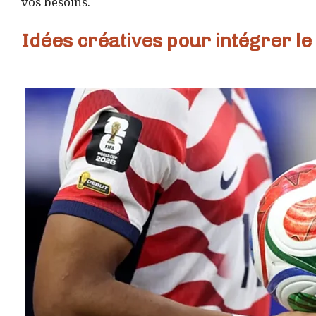
vos besoins.
Idées créatives pour intégrer l