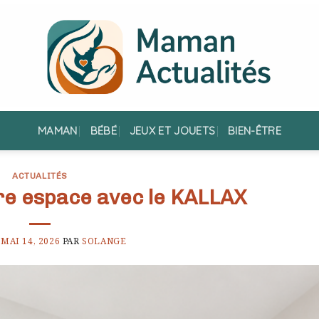
MAMAN
BÉBÉ
JEUX ET JOUETS
BIEN-ÊTRE
ACTUALITÉS
re espace avec le KALLAX
E
MAI 14, 2026
PAR
SOLANGE