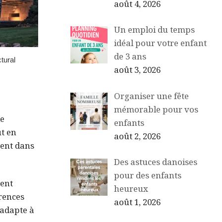
août 4, 2026
Un emploi du temps
idéal pour votre enfant
de 3 ans
août 3, 2026
Organiser une fête
mémorable pour vos
le
enfants
ut en
août 2, 2026
ment dans
Des astuces danoises
pour des enfants
ment
heureux
érences
août 1, 2026
’adapte à