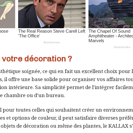
 votre décoration ?
hétique soignée, ce qui en fait un excellent choix pour 
il offre une base solide pour organiser vos affaires to
n intérieure. Sa simplicité permet de l’intégrer facile
’une chambre ou d’un bureau.
éal pour toutes celles qui souhaitent créer un environne
es et options de couleur, il peut satisfaire diverses préf
es objets de décoration ou même des plantes, le KALLAX s