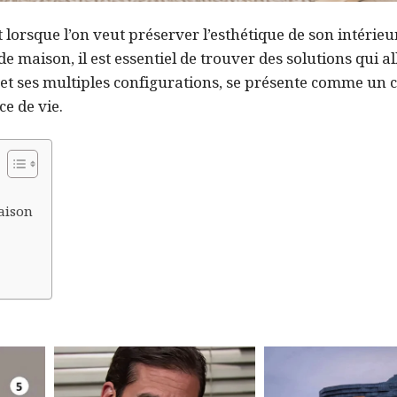
lorsque l’on veut préserver l’esthétique de son intérieu
maison, il est essentiel de trouver des solutions qui al
 et ses multiples configurations, se présente comme un c
e de vie.
aison