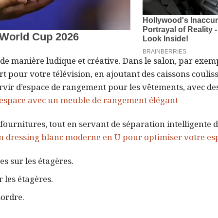
de manière ludique et créative. Dans le salon, par exem
pour votre télévision, en ajoutant des caissons coulis
ervir d’espace de rangement pour les vêtements, avec de
 espace avec un meuble de rangement élégant
fournitures, tout en servant de séparation intelligente 
n dressing blanc moderne en U pour optimiser votre es
es sur les étagères.
 les étagères.
sordre.