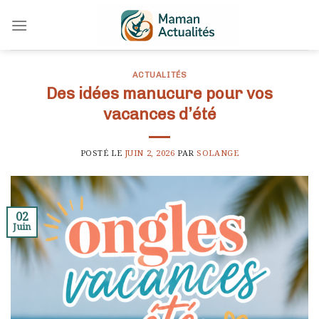
Skip
to
content
ACTUALITÉS
Des idées manucure pour vos
vacances d’été
POSTÉ LE
JUIN 2, 2026
PAR
SOLANGE
02
Juin