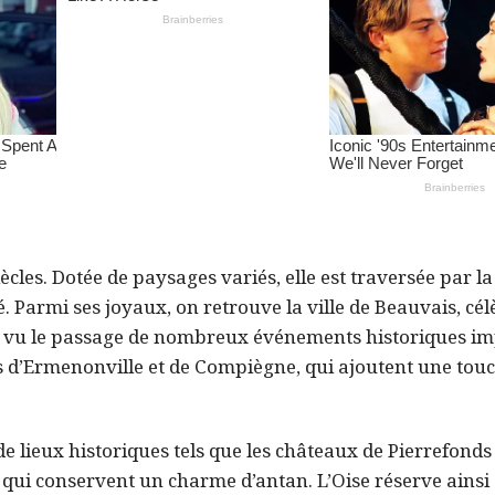
ècles. Dotée de paysages variés, elle est traversée par la
é. Parmi ses joyaux, on retrouve la ville de Beauvais, cé
a vu le passage de nombreux événements historiques im
ts d’Ermenonville et de Compiègne, qui ajoutent une tou
de lieux historiques tels que les châteaux de Pierrefonds 
s qui conservent un charme d’antan. L’Oise réserve ainsi