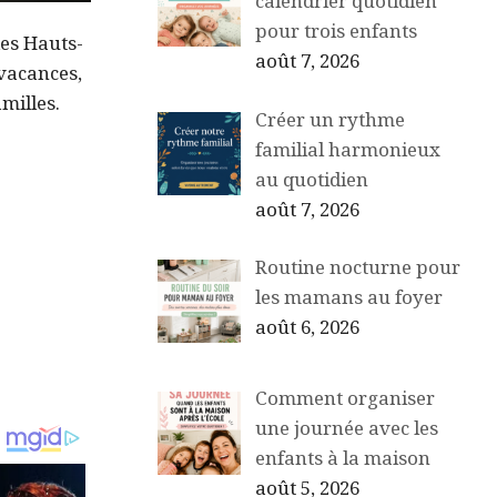
calendrier quotidien
pour trois enfants
des Hauts-
août 7, 2026
 vacances,
milles.
Créer un rythme
familial harmonieux
au quotidien
août 7, 2026
Routine nocturne pour
les mamans au foyer
août 6, 2026
Comment organiser
une journée avec les
enfants à la maison
août 5, 2026