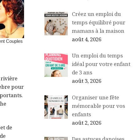
Créez un emploi du
temps équilibré pour
mamans à la maison
août 4, 2026
Un emploi du temps
idéal pour votre enfant
de 3 ans
 rivière
août 3, 2026
lèbre pour
portants.
Organiser une fête
che
mémorable pour vos
enfants
août 2, 2026
et de
 de
Des astuces danoises