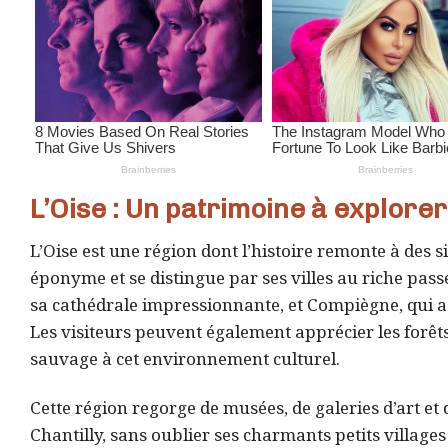
L’Oise : Un patrimoine à explorer
L’Oise est une région dont l’histoire remonte à des si
éponyme et se distingue par ses villes au riche pass
sa cathédrale impressionnante, et Compiègne, qui 
Les visiteurs peuvent également apprécier les forê
sauvage à cet environnement culturel.
Cette région regorge de musées, de galeries d’art et 
Chantilly, sans oublier ses charmants petits village