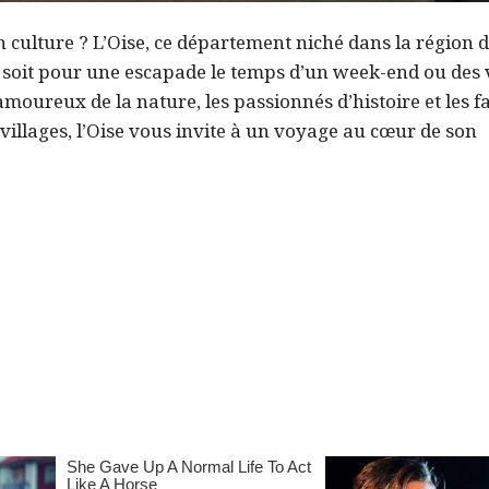
n culture ? L’Oise, ce département niché dans la région 
ce soit pour une escapade le temps d’un week-end ou des
amoureux de la nature, les passionnés d’histoire et les fa
illages, l’Oise vous invite à un voyage au cœur de son