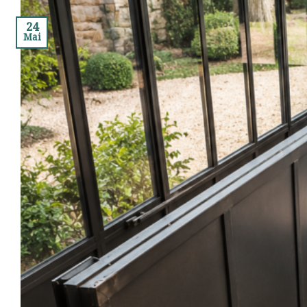
24
Mai