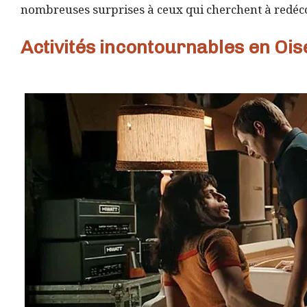
nombreuses surprises à ceux qui cherchent à redéco
Activités incontournables en Ois