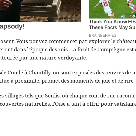
’imposent. Vous pouvez commencer par explorer le château
geront dans l’époque des rois. La forêt de Compiègne es
entourée par une nature verdoyante.
sée Condé à Chantilly, où sont exposées des œuvres de m
 situé à proximité, promet des moments de joie et de rire.
des villages tels que Senlis, où chaque coin de rue racont
écouvertes naturelles, l’Oise a tant à offrir pour satisfair