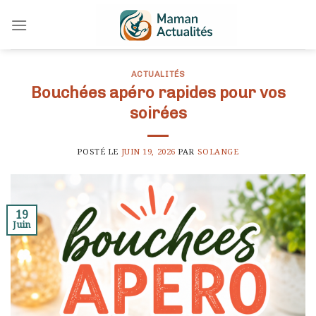
Skip
to
content
ACTUALITÉS
Bouchées apéro rapides pour vos
soirées
POSTÉ LE
JUIN 19, 2026
PAR
SOLANGE
19
Juin