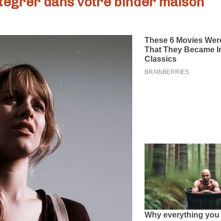
ntégrer dans votre binder maison