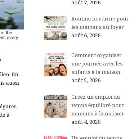
août 7, 2026
Routine nocturne pour
les mamans au foyer
août 6, 2026
Comment organiser
?
une journée avec les
enfants à la maison
dien. En
août 5, 2026
is aussi
Créez un emploi du
temps équilibré pour
 égarés,
mamans à la maison
de à
août 4, 2026
Un emploi du temps