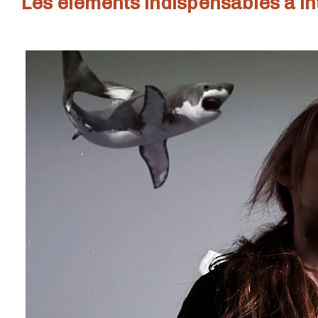
Les éléments indispensables à i