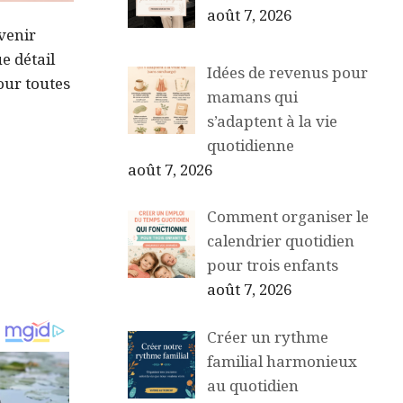
août 7, 2026
venir
e détail
Idées de revenus pour
our toutes
mamans qui
s’adaptent à la vie
quotidienne
août 7, 2026
Comment organiser le
calendrier quotidien
pour trois enfants
août 7, 2026
Créer un rythme
familial harmonieux
au quotidien