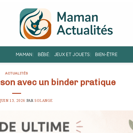
MAMAN
BÉBÉ
JEUX ET JOUETS
BIEN-ÊTRE
ACTUALITÉS
son avec un binder pratique
E
JUIN 13, 2026
PAR
SOLANGE