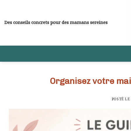
Skip
to
content
Des conseils concrets pour des mamans sereines
Organisez votre mai
POSTÉ L