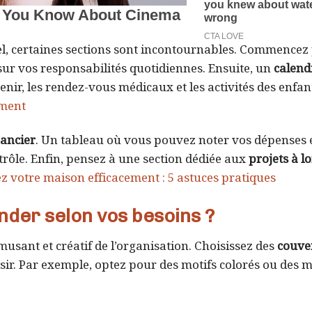
el, certaines sections sont incontournables. Commencez
ur vos responsabilités quotidiennes. Ensuite, un
calend
nir, les rendez-vous médicaux et les activités des enfan
ement
nancier
. Un tableau où vous pouvez noter vos dépenses 
rôle. Enfin, pensez à une section dédiée aux
projets à l
z votre maison efficacement : 5 astuces pratiques
der selon vos besoins ?
usant et créatif de l’organisation. Choisissez des
couve
sir. Par exemple, optez pour des motifs colorés ou des m