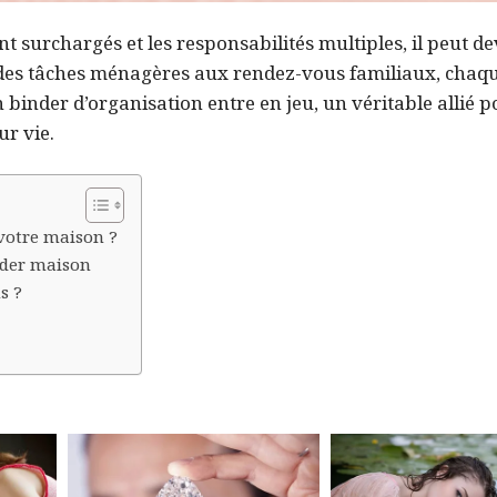
surchargés et les responsabilités multiples, il peut de
on des tâches ménagères aux rendez-vous familiaux, chaqu
 binder d’organisation entre en jeu, un véritable allié p
ur vie.
 votre maison ?
nder maison
s ?
e