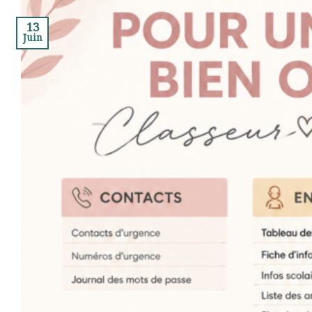
13
Juin