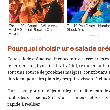
Pourquoi choisir une salade cr
Cette salade crémeuse de concombre et crevettes est
teneur en eau, hydrate et rafraîchit, ce qui en fait u
sont une source de protéines maigres, contribuant a
duo idéal pour des plats légers qui ravissent à cha
Que ce soit pour un déjeuner léger, un dîner rapide
toutes les occasions. Sa texture crémeuse et ses saveu
rapide à réaliser.