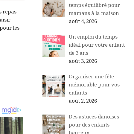
temps équilibré pour
s repas.
mamans à la maison
aisir
août 4, 2026
 pour les
Un emploi du temps
idéal pour votre enfant
de 3 ans
août 3, 2026
Organiser une fête
mémorable pour vos
enfants
août 2, 2026
Des astuces danoises
pour des enfants
heureux