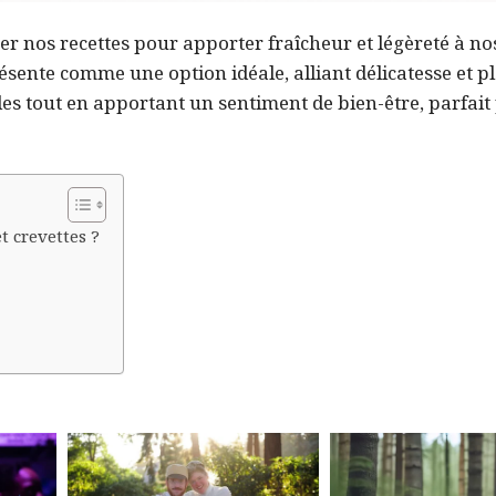
iter nos recettes pour apporter fraîcheur et légèreté à no
sente comme une option idéale, alliant délicatesse et pl
lles tout en apportant un sentiment de bien-être, parfait
 crevettes ?