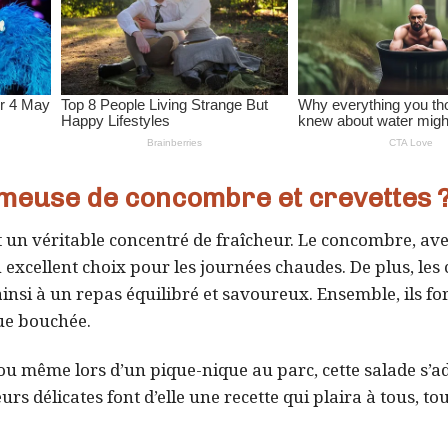
émeuse de concombre et crevettes 
 un véritable concentré de fraîcheur. Le concombre, av
n excellent choix pour les journées chaudes. De plus, les 
insi à un repas équilibré et savoureux. Ensemble, ils f
que bouchée.
 ou même lors d’un pique-nique au parc, cette salade s’a
rs délicates font d’elle une recette qui plaira à tous, to