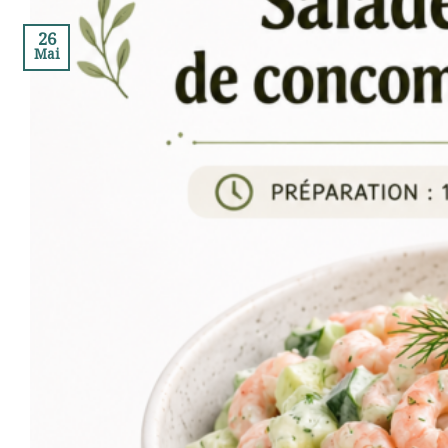
26
Mai