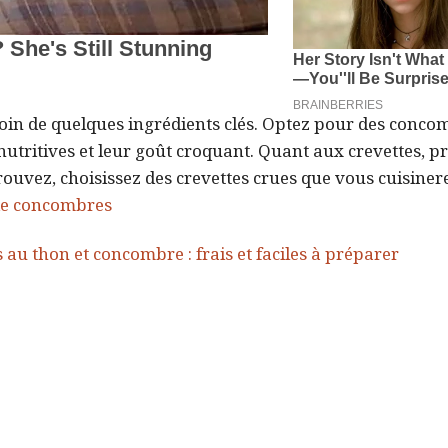
esoin de quelques ingrédients clés. Optez pour des conco
 nutritives et leur goût croquant. Quant aux crevettes, p
 trouvez, choisissez des crevettes crues que vous cuisiner
 de concombres
 au thon et concombre : frais et faciles à préparer