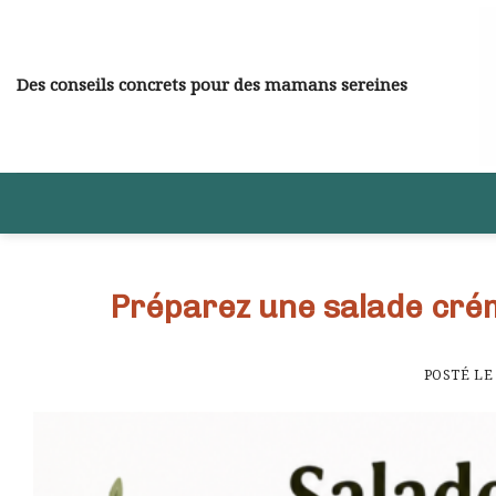
Skip
to
content
Des conseils concrets pour des mamans sereines
Préparez une salade cré
POSTÉ L