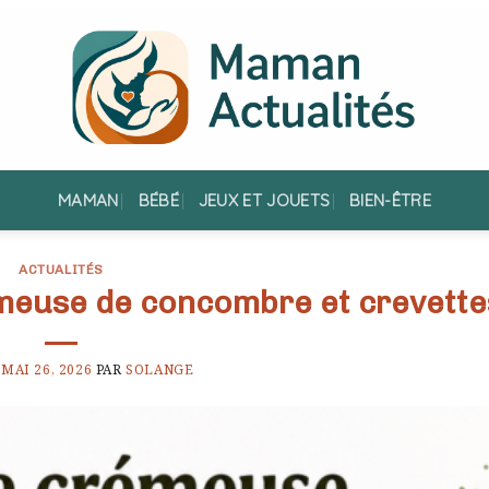
MAMAN
BÉBÉ
JEUX ET JOUETS
BIEN-ÊTRE
ACTUALITÉS
meuse de concombre et crevette
E
MAI 26, 2026
PAR
SOLANGE