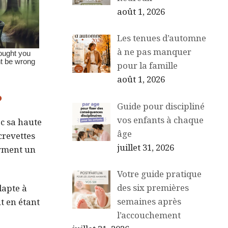
août 1, 2026
Les tenues d’automne
à ne pas manquer
pour la famille
août 1, 2026
?
Guide pour discipliné
vos enfants à chaque
ec sa haute
âge
crevettes
juillet 31, 2026
orment un
Votre guide pratique
des six premières
dapte à
semaines après
ut en étant
l’accouchement