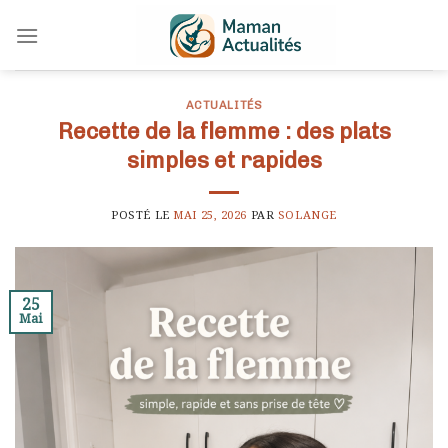
Skip
to
content
ACTUALITÉS
Recette de la flemme : des plats
simples et rapides
POSTÉ LE
MAI 25, 2026
PAR
SOLANGE
25
Mai