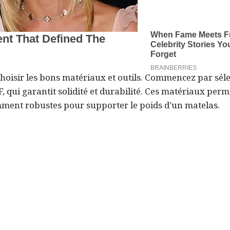
e choisir les bons matériaux et outils. Commencez par sél
 qui garantit solidité et durabilité. Ces matériaux perm
amment robustes pour supporter le poids d’un matelas.