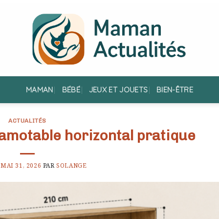
MAMAN
BÉBÉ
JEUX ET JOUETS
BIEN-ÊTRE
ACTUALITÉS
camotable horizontal pratique
E
MAI 31, 2026
PAR
SOLANGE