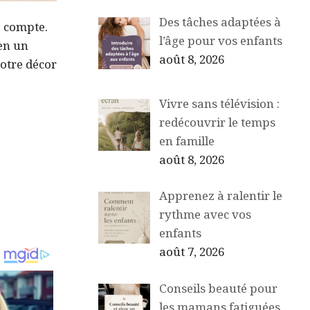
Des tâches adaptées à
é compte.
l’âge pour vos enfants
 en un
août 8, 2026
votre décor
Vivre sans télévision :
redécouvrir le temps
en famille
août 8, 2026
Apprenez à ralentir le
rythme avec vos
enfants
août 7, 2026
Conseils beauté pour
les mamans fatiguées