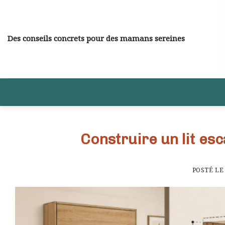
Skip
to
content
Des conseils concrets pour des mamans sereines
Construire un lit es
POSTÉ L