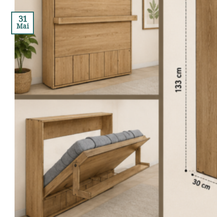
31
Mai