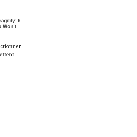
ectionner
ettent