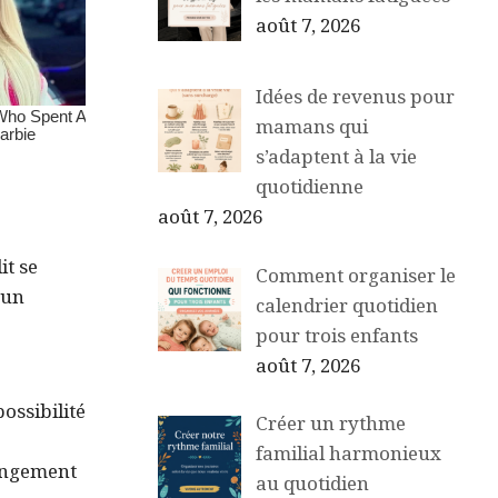
août 7, 2026
Idées de revenus pour
mamans qui
s’adaptent à la vie
quotidienne
août 7, 2026
it se
Comment organiser le
 un
calendrier quotidien
pour trois enfants
août 7, 2026
possibilité
Créer un rythme
familial harmonieux
rangement
au quotidien