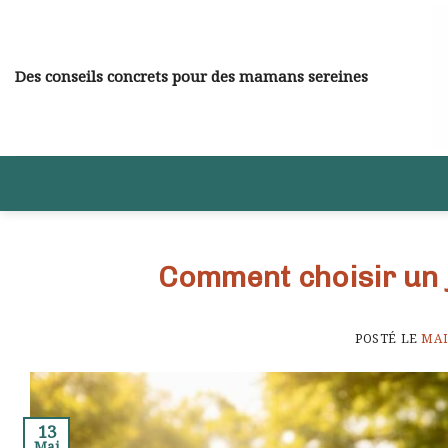
Skip
to
content
Des conseils concrets pour des mamans sereines
Comment choisir un j
POSTÉ LE
MAI
13
Mai