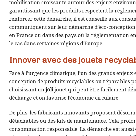
mobilisation croissante autour des enjeux environne
garantissant que les produits respectent la réglement
renforcer cette démarche, il est conseillé aux conso
communiquent sur leur démarche d’éco-conception. U
en France ou dans des pays où la réglementation en
le cas dans certaines régions d’Europe.
Innover avec des jouets recycla
Face à l’urgence climatique, l’un des grands enjeux e
conception de produits recyclables ou réparables 
choisissant un
joli
jouet qui peut être facilement dé
décharge et on favorise l’économie circulaire.
De plus, les fabricants innovants proposent désorm
détachables ou des kits de maintenance. Cela prolo
consommation responsable. La démarche est aussi é