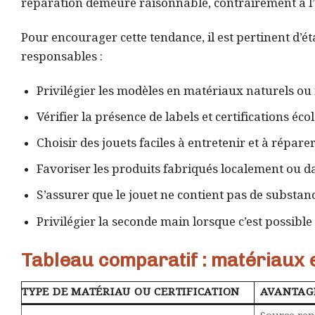
réparation demeure raisonnable, contrairement à l’
Pour encourager cette tendance, il est pertinent d’ét
responsables :
Privilégier les modèles en matériaux naturels ou 
Vérifier la présence de labels et certifications éco
Choisir des jouets faciles à entretenir et à réparer
Favoriser les produits fabriqués localement ou da
S’assurer que le jouet ne contient pas de substan
Privilégier la seconde main lorsque c’est possi
Tableau comparatif : matériaux e
TYPE DE MATÉRIAU OU CERTIFICATION
AVANTAG