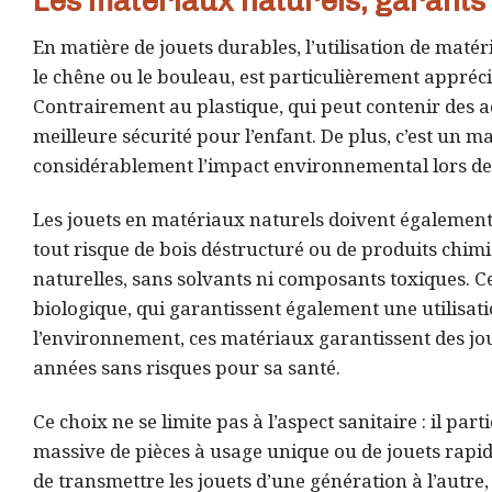
Les matériaux naturels, garants 
En matière de jouets durables, l’utilisation de maté
le chêne ou le bouleau, est particulièrement apprécié
Contrairement au plastique, qui peut contenir des addi
meilleure sécurité pour l’enfant. De plus, c’est un m
considérablement l’impact environnemental lors de l
Les jouets en matériaux naturels doivent également
tout risque de bois déstructuré ou de produits chimiq
naturelles, sans solvants ni composants toxiques. C
biologique, qui garantissent également une utilisati
l’environnement, ces matériaux garantissent des jo
années sans risques pour sa santé.
Ce choix ne se limite pas à l’aspect sanitaire : il par
massive de pièces à usage unique ou de jouets rapi
de transmettre les jouets d’une génération à l’autr