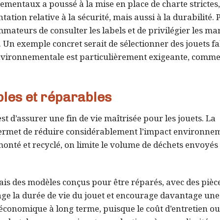
mentaux a poussé à la mise en place de charte strictes,
ation relative à la sécurité, mais aussi à la durabilité. 
mmateurs de consulter les labels et de privilégier les ma
n exemple concret serait de sélectionner des jouets f
vironnementale est particulièrement exigeante, comme 
bles et réparables
st d’assurer une fin de vie maîtrisée pour les jouets. La
permet de réduire considérablement l’impact environnem
monté et recyclé, on limite le volume de déchets envoyés
ais des modèles conçus pour être réparés, avec des pièc
nge la durée de vie du jouet et encourage davantage une
conomique à long terme, puisque le coût d’entretien ou