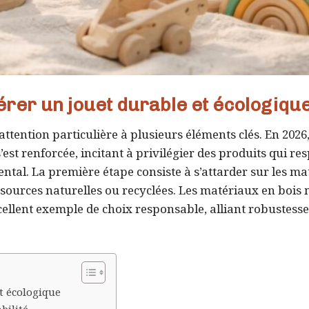
érer un jouet durable et écologiqu
ttention particulière à plusieurs éléments clés. En 2026,
 renforcée, incitant à privilégier des produits qui res
mental. La première étape consiste à s’attarder sur les m
e sources naturelles ou recyclées. Les matériaux en bois 
llent exemple de choix responsable, alliant robustesse
et écologique