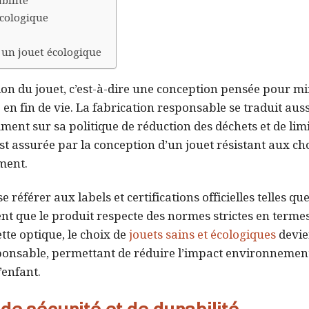
bilité
écologique
 un jouet écologique
tion du jouet, c’est-à-dire une conception pensée pour mi
en fin de vie. La fabrication responsable se traduit auss
ent sur sa politique de réduction des déchets et de lim
est assurée par la conception d’un jouet résistant aux cho
ment.
 référer aux labels et certifications officielles telles qu
nt que le produit respecte des normes strictes en terme
ette optique, le choix de
jouets sains et écologiques
devie
onsable, permettant de réduire l’impact environnement
’enfant.