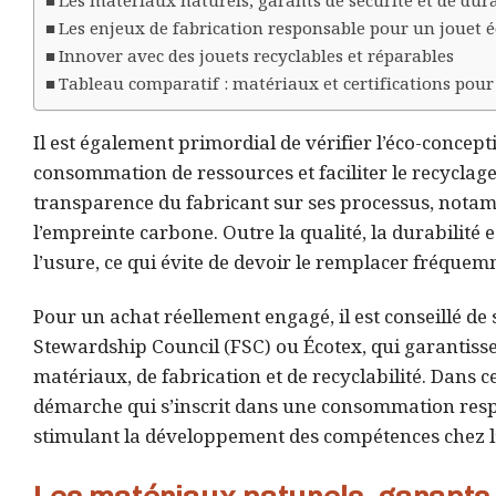
Les matériaux naturels, garants de sécurité et de dura
Les enjeux de fabrication responsable pour un jouet 
Innover avec des jouets recyclables et réparables
Tableau comparatif : matériaux et certifications pour
Il est également primordial de vérifier l’éco-concep
consommation de ressources et faciliter le recyclage 
transparence du fabricant sur ses processus, notamm
l’empreinte carbone. Outre la qualité, la durabilité 
l’usure, ce qui évite de devoir le remplacer fréquem
Pour un achat réellement engagé, il est conseillé de se
Stewardship Council (FSC) ou Écotex, qui garantisse
matériaux, de fabrication et de recyclabilité. Dans c
démarche qui s’inscrit dans une consommation resp
stimulant la développement des compétences chez l