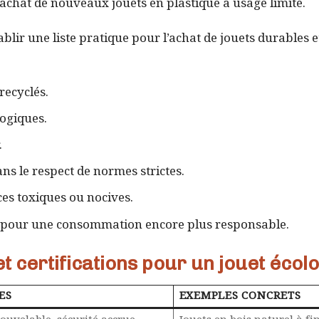
achat de nouveaux jouets en plastique à usage limité.
ablir une liste pratique pour l’achat de jouets durables e
recyclés.
logiques.
.
ns le respect de normes strictes.
ces toxiques ou nocives.
ble pour une consommation encore plus responsable.
t certifications pour un jouet écol
ES
EXEMPLES CONCRETS