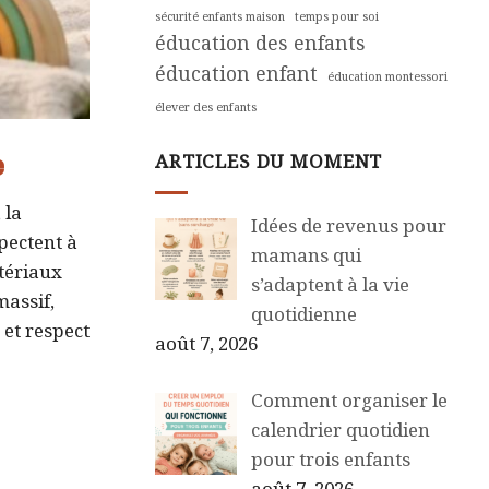
sécurité enfants maison
temps pour soi
éducation des enfants
éducation enfant
éducation montessori
élever des enfants
e
ARTICLES DU MOMENT
 la
Idées de revenus pour
pectent à
mamans qui
atériaux
s’adaptent à la vie
massif,
quotidienne
 et respect
août 7, 2026
Comment organiser le
calendrier quotidien
pour trois enfants