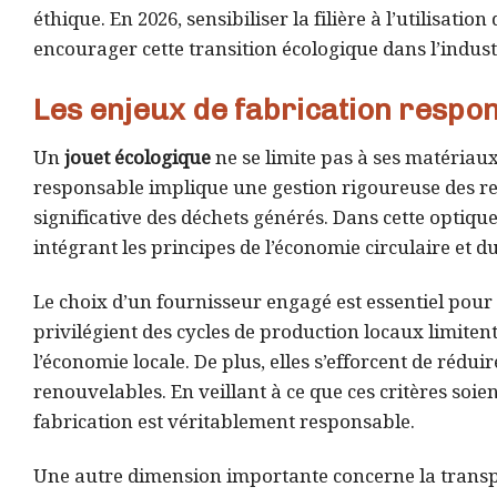
éthique. En 2026, sensibiliser la filière à l’utilisat
encourager cette transition écologique dans l’indust
Les enjeux de fabrication respo
Un
jouet écologique
ne se limite pas à ses matériaux
responsable implique une gestion rigoureuse des res
significative des déchets générés. Dans cette optiq
intégrant les principes de l’économie circulaire et d
Le choix d’un fournisseur engagé est essentiel pour
privilégient des cycles de production locaux limiten
l’économie locale. De plus, elles s’efforcent de rédui
renouvelables. En veillant à ce que ces critères soien
fabrication est véritablement responsable.
Une autre dimension importante concerne la transpar