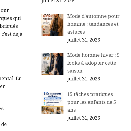
juillet 31, 2026
Pour
Mode d’automne pour
rques qui
homme : tendances et
abriqués
astuces
c’est déjà
juillet 31, 2026
Mode homme hiver : 5
looks à adopter cette
saison
ental. En
juillet 31, 2026
 en
15 tâches pratiques
pour les enfants de 5
es
ans
juillet 31, 2026
 de