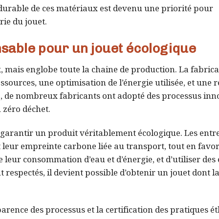
ion durable de ces matériaux est devenu une priorité pour
rie du jouet.
nsable pour un jouet écologique
, mais englobe toute la chaine de production. La fabrica
sources, une optimisation de l’énergie utilisée, et une 
ue, de nombreux fabricants ont adopté des processus inn
u zéro déchet.
 garantir un produit véritablement écologique. Les entr
t leur empreinte carbone liée au transport, tout en favo
re leur consommation d’eau et d’énergie, et d’utiliser des
t respectés, il devient possible d’obtenir un jouet dont l
ence des processus et la certification des pratiques ét