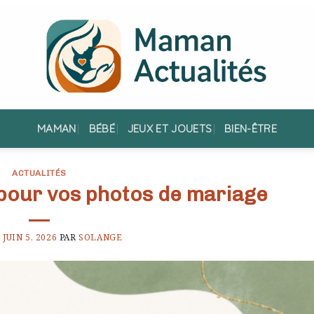
MAMAN
BÉBÉ
JEUX ET JOUETS
BIEN-ÊTRE
ACTUALITÉS
 pour vos photos de mariage
E
JUIN 5, 2026
PAR
SOLANGE