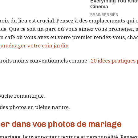
oix du lieu est crucial. Pensez à des emplacements qui 
uple. Que ce soit un parc où vous aimez vous promener, 
n café où vous avez eu votre premier rendez-vous, chaq
r aménager votre coin jardin
ndroits moins conventionnels comme :
20 idées pratiques
ouche romantique.
 des photos en pleine nature.
rer dans vos photos de mariage
mariage, leur apportant texture et personnalité. Pensez