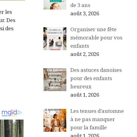
de 3 ans
r les
août 3, 2026
ur. Des
si des
Organiser une fête
mémorable pour vos
enfants
août 2, 2026
Des astuces danoises
pour des enfants
heureux
août 1, 2026
Les tenues d’automne
à ne pas manquer
pour la famille
août 1, 2026