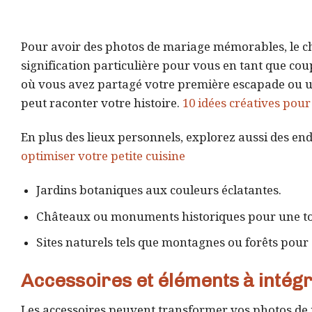
Pour avoir des photos de mariage mémorables, le ch
signification particulière pour vous en tant que co
où vous avez partagé votre première escapade ou u
peut raconter votre histoire.
10 idées créatives pou
En plus des lieux personnels, explorez aussi des e
optimiser votre petite cuisine
Jardins botaniques aux couleurs éclatantes.
Châteaux ou monuments historiques pour une t
Sites naturels tels que montagnes ou forêts pour
Accessoires et éléments à intég
Les accessoires peuvent transformer vos photos de 