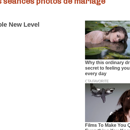
es séances photos de mariage