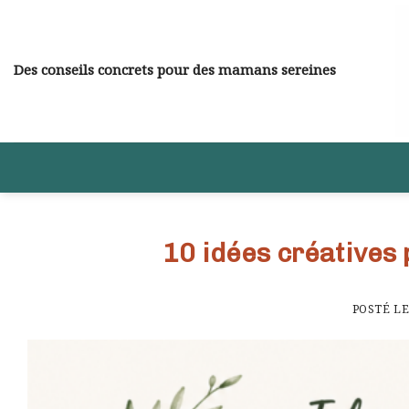
Skip
to
content
Des conseils concrets pour des mamans sereines
10 idées créatives
POSTÉ L