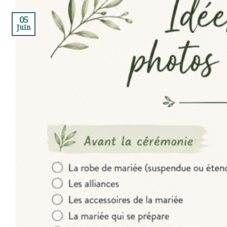
05
Juin