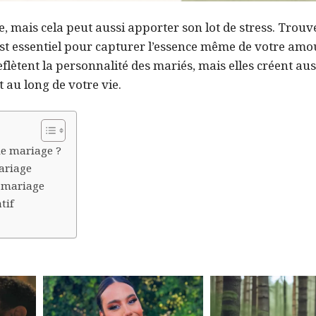
mais cela peut aussi apporter son lot de stress. Trouve
st essentiel pour capturer l’essence même de votre amo
ètent la personnalité des mariés, mais elles créent aus
au long de votre vie.
de mariage ?
mariage
e mariage
tif