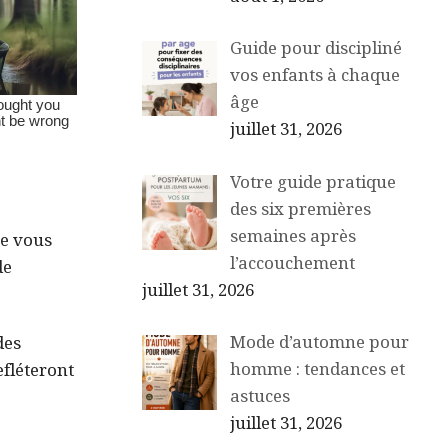
Guide pour discipliné
vos enfants à chaque
âge
juillet 31, 2026
Votre guide pratique
des six premières
semaines après
ue vous
l’accouchement
de
juillet 31, 2026
Mode d’automne pour
des
homme : tendances et
efléteront
astuces
juillet 31, 2026