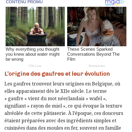
L’origine des gaufres et leur évolution
Les gaufres trouvent leurs origines en Belgique, où
elles apparaissent dès le XIIe siècle. Le terme
« gaufre » vient du mot néerlandais « wafel »,
signifiant « rayon de miel », ce qui évoque la texture
alvéolée de cette pâtisserie. À l’époque, ces douceurs
étaient préparées avec des ingrédients simples et
cuisinées dans des moules en fer, souvent en famille