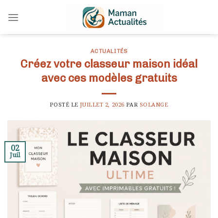
Skip
to
content
ACTUALITÉS
Créez votre classeur maison idéal
avec ces modèles gratuits
POSTÉ LE
JUILLET 2, 2026
PAR
SOLANGE
02
Juil