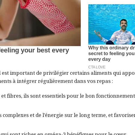
l est important de privilégier certains aliments qui appo
ments à intégrer régulièrement dans vos repas :
t fibres, ils sont essentiels pour le bon fonctionnement
 complexes et de l’énergie sur le long terme, et favorise
, qui sont riches en oméga-3 bénéfiques pour le cœur.