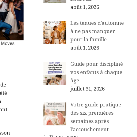
août 1, 2026
Les tenues d’automne
à ne pas manquer
pour la famille
août 1, 2026
Guide pour discipliné
vos enfants à chaque
âge
 de
juillet 31, 2026
été
n
Votre guide pratique
sont
des six premières
semaines après
l’accouchement
isson