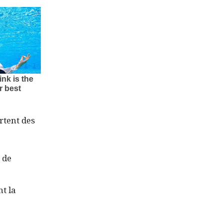
rtent des
 de
nt la