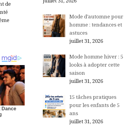
juillet 31, 2026
nt de
anté
Mode d’automne pour
tème
homme : tendances et
astuces
juillet 31, 2026
Mode homme hiver : 5
looks à adopter cette
saison
juillet 31, 2026
15 tâches pratiques
pour les enfants de 5
ans
juillet 31, 2026