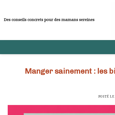
Skip
to
content
Des conseils concrets pour des mamans sereines
Manger sainement : les bi
POSTÉ L