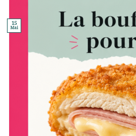
15
Mai