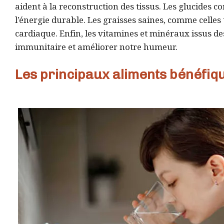
aident à la reconstruction des tissus. Les glucides 
l’énergie durable. Les graisses saines, comme celles 
cardiaque. Enfin, les vitamines et minéraux issus de
immunitaire et améliorer notre humeur.
Les principaux aliments bénéfiq