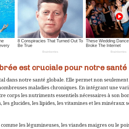
brée est cruciale pour notre santé
al dans notre santé globale. Elle permet non seulement
 nombreuses maladies chroniques. En intégrant une vari
tre corps les nutriments essentiels nécessaires à son bo
les glucides, les lipides, les vitamines et les minéraux 
s comme les légumineuses, les viandes maigres ou le po