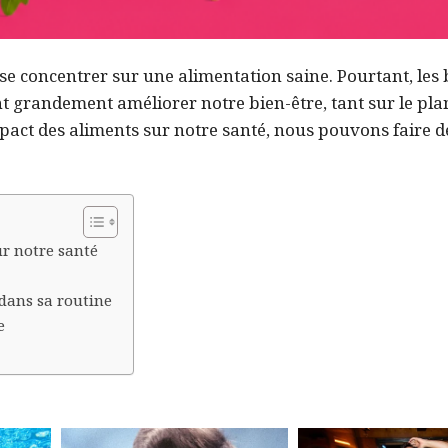
e se concentrer sur une alimentation saine. Pourtant, les 
t grandement améliorer notre bien-être, tant sur le pla
pact des aliments sur notre santé, nous pouvons faire d
ur notre santé
dans sa routine
e