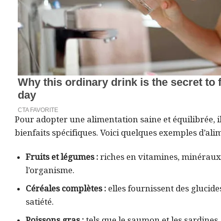
Pour adopter une alimentation saine et équilibrée, i
bienfaits spécifiques. Voici quelques exemples d’ali
Fruits et légumes :
riches en vitamines, minéraux e
l’organisme.
Céréales complètes :
elles fournissent des glucides
satiété.
Poissons gras :
tels que le saumon et les sardines