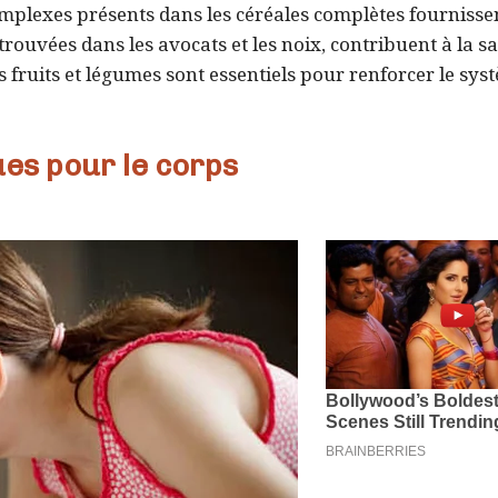
complexes présents dans les céréales complètes fournisse
trouvées dans les avocats et les noix, contribuent à la s
s fruits et légumes sont essentiels pour renforcer le sys
ues pour le corps