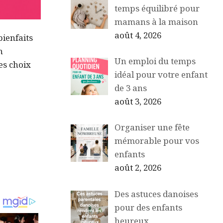
temps équilibré pour
mamans à la maison
août 4, 2026
bienfaits
n
Un emploi du temps
es choix
idéal pour votre enfant
de 3 ans
août 3, 2026
Organiser une fête
mémorable pour vos
enfants
août 2, 2026
Des astuces danoises
pour des enfants
heureux