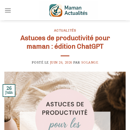
Skip
to
content
ACTUALITÉS
Astuces de productivité pour
maman : édition ChatGPT
POSTÉ LE
JUIN 26, 2026
PAR
SOLANGE
26
Juin