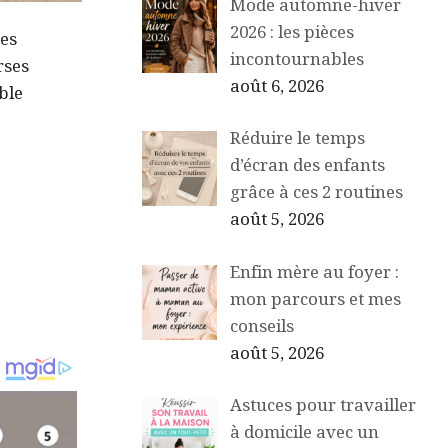
Mode automne-hiver
2026 : les pièces
hes
incontournables
rses
août 6, 2026
ble
Réduire le temps
d’écran des enfants
grâce à ces 2 routines
août 5, 2026
Enfin mère au foyer :
mon parcours et mes
conseils
août 5, 2026
Astuces pour travailler
à domicile avec un