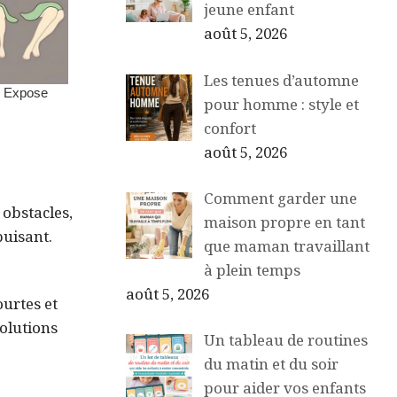
jeune enfant
août 5, 2026
Les tenues d’automne
pour homme : style et
confort
août 5, 2026
Comment garder une
 obstacles,
maison propre en tant
puisant.
que maman travaillant
.
à plein temps
août 5, 2026
ourtes et
solutions
Un tableau de routines
du matin et du soir
pour aider vos enfants