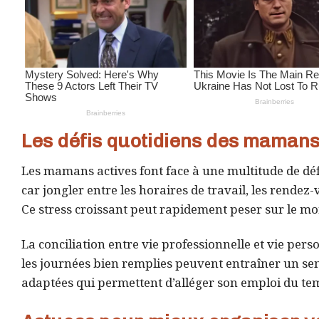
Les défis quotidiens des mamans
Les mamans actives font face à une multitude de défi
car jongler entre les horaires de travail, les rendez-
Ce stress croissant peut rapidement peser sur le mora
La conciliation entre vie professionnelle et vie pers
les journées bien remplies peuvent entraîner un sen
adaptées qui permettent d’alléger son emploi du tem