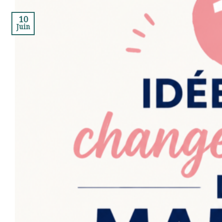
10
Juin