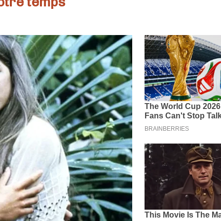
otre temps