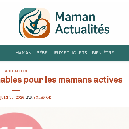
MAMAN
BÉBÉ
JEUX ET JOUETS
BIEN-ÊTRE
ACTUALITÉS
ables pour les mamans actives
E
JUIN 10, 2026
PAR
SOLANGE