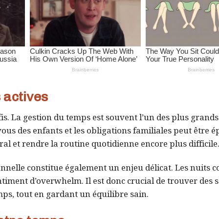
 actives
s. La gestion du temps est souvent l’un des plus grands
vous des enfants et les obligations familiales peut être é
l et rendre la routine quotidienne encore plus difficile
onnelle constitue également un enjeu délicat. Les nuits c
timent d’overwhelm. Il est donc crucial de trouver des 
ps, tout en gardant un équilibre sain.