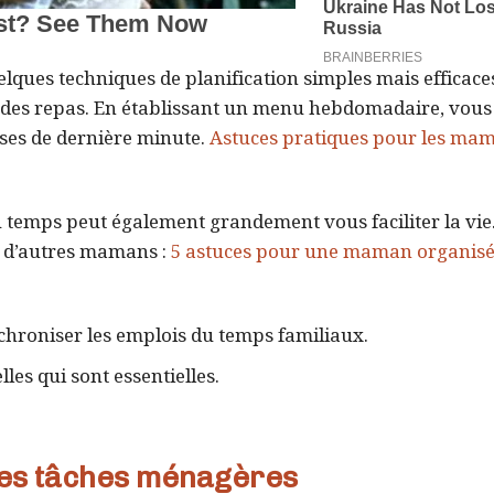
lques techniques de planification simples mais efficace
n des repas. En établissant un menu hebdomadaire, vous
urses de dernière minute.
Astuces pratiques pour les ma
u temps peut également grandement vous faciliter la vie.
r d’autres mamans :
5 astuces pour une maman organisé
chroniser les emplois du temps familiaux.
lles qui sont essentielles.
 les tâches ménagères