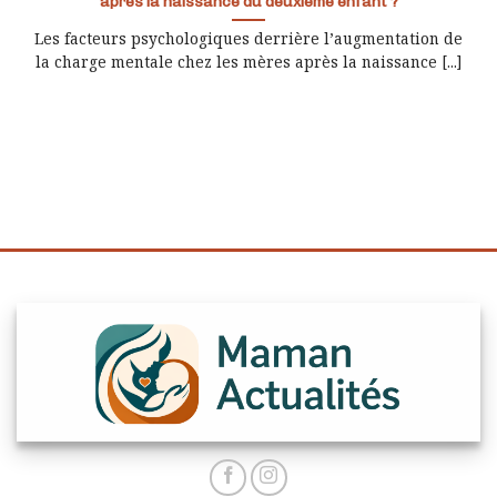
après la naissance du deuxième enfant ?
Les facteurs psychologiques derrière l’augmentation de
la charge mentale chez les mères après la naissance [...]