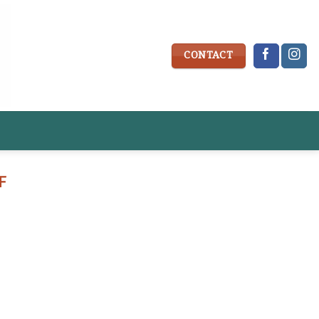
CONTACT
F